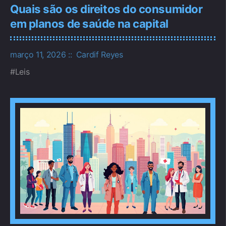
Quais são os direitos do consumidor
em planos de saúde na capital
março 11, 2026
Cardif Reyes
Leis