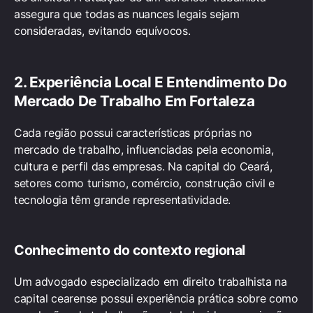
assegura que todas as nuances legais sejam
consideradas, evitando equívocos.
2. Experiência Local E Entendimento Do
Mercado De Trabalho Em Fortaleza
Cada região possui características próprias no
mercado de trabalho, influenciadas pela economia,
cultura e perfil das empresas. Na capital do Ceará,
setores como turismo, comércio, construção civil e
tecnologia têm grande representatividade.
Conhecimento do contexto regional
Um advogado especializado em direito trabalhista na
capital cearense possui experiência prática sobre como