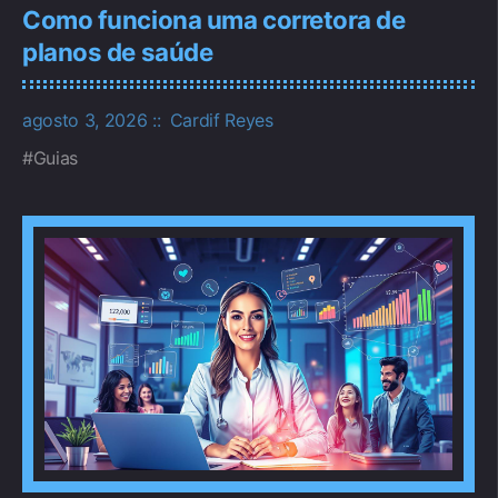
Como funciona uma corretora de
planos de saúde
agosto 3, 2026
Cardif Reyes
Guias