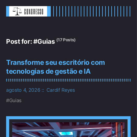
(17 Posts)
Post for: #Guias
Transforme seu escritório com
tecnologias de gestão e IA
agosto 4, 2026
Cardif Reyes
Guias