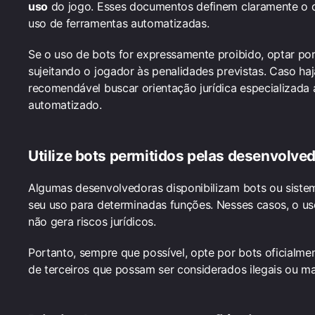
uso
do jogo. Esses documentos definem claramente o q
uso de ferramentas automatizadas.
Se o uso de bots for expressamente proibido, optar por 
sujeitando o jogador às penalidades previstas. Caso haj
recomendável buscar orientação jurídica especializada 
automatizado.
Utilize bots permitidos pelas desenvolve
Algumas desenvolvedoras disponibilizam bots ou siste
seu uso para determinadas funções. Nesses casos, o us
não gera riscos jurídicos.
Portanto, sempre que possível, opte por bots oficialm
de terceiros que possam ser considerados ilegais ou ma