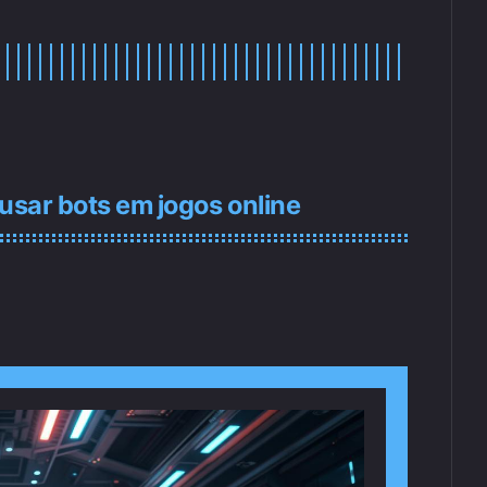
usar bots em jogos online