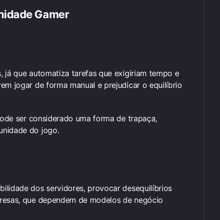
unidade Gamer
, já que automatiza tarefas que exigiriam tempo e
em jogar de forma manual e prejudicar o equilíbrio
 pode ser considerado uma forma de trapaça,
unidade do jogo.
ilidade dos servidores, provocar desequilíbrios
mpresas, que dependem de modelos de negócio