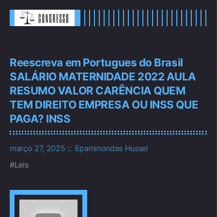
Reescreva em Portugues do Brasil
SALÁRIO MATERNIDADE 2022 AULA
RESUMO VALOR CARÊNCIA QUEM
TEM DIREITO EMPRESA OU INSS QUE
PAGA? INSS
março 27, 2025
Epaminondas Hussel
Leis