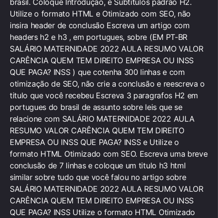
brasil. Coloque Introdução, e Subtitulos padrão H2.
Utilize o formato HTML e Otimizado com SEO, não
insira header de conclusão Escreva um artigo com
headers h2 e h3 , em portugues, sobre (EM PT-BR
SALÁRIO MATERNIDADE 2022 AULA RESUMO VALOR
CARÊNCIA QUEM TEM DIREITO EMPRESA OU INSS
QUE PAGA? INSS ) que cotenha 300 linhas e com
otimização de SEO, não crie a conclusão e reescreva o
titulo que você recebeu Escreva 3 paragrafos H2 em
portugues do brasil de assunto sobre leis que se
relacione com SALÁRIO MATERNIDADE 2022 AULA
RESUMO VALOR CARÊNCIA QUEM TEM DIREITO
EMPRESA OU INSS QUE PAGA? INSS e Utilize o
formato HTML Otimizado com SEO. Escreva uma breve
conclusão de 7 linhas e coloque um titulo h3 html
similar sobre tudo que você falou no artigo sobre
SALÁRIO MATERNIDADE 2022 AULA RESUMO VALOR
CARÊNCIA QUEM TEM DIREITO EMPRESA OU INSS
QUE PAGA? INSS Utilize o formato HTML Otimizado