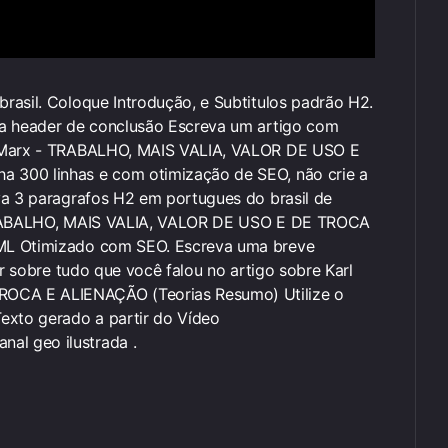
rasil. Coloque Introdução, e Subtitulos padrão H2.
ra header de conclusão Escreva um artigo com
l Marx - TRABALHO, MAIS VALIA, VALOR DE USO E
 300 linhas e com otimização de SEO, não crie a
va 3 paragrafos H2 em portugues do brasil de
- TRABALHO, MAIS VALIA, VALOR DE USO E DE TROCA
TML Otimizado com SEO. Escreva uma breve
ar sobre tudo que você falou no artigo sobre Karl
OCA E ALIENAÇÃO (Teorias Resumo) Utilize o
xto gerado a partir do Vídeo
al geo ilustrada .