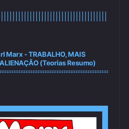
arl Marx - TRABALHO, MAIS
 ALIENAÇÃO (Teorias Resumo)