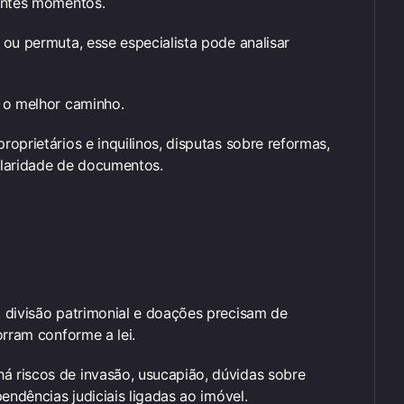
rentes momentos.
ou permuta, esse especialista pode analisar
l o melhor caminho.
oprietários e inquilinos, disputas sobre reformas,
ularidade de documentos.
 divisão patrimonial e doações precisam de
orram conforme a lei.
 riscos de invasão, usucapião, dúvidas sobre
endências judiciais ligadas ao imóvel.