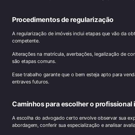
Procedimentos de regularização
A regularização de imóveis inclui etapas que vão da obt
competente.
Alterações na matrícula, averbações, legalização de c
são etapas comuns.
Esse trabalho garante que o bem esteja apto para venda
entraves futuros.
Caminhos para escolher o profissional 
A escolha do advogado certo envolve observar sua exp
abordagem, conferir sua especialização e analisar avali