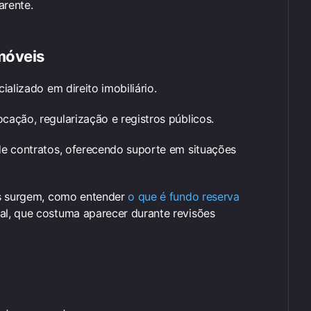
arente.
móveis
ializado em direito imobiliário.
ação, regularização e registros públicos.
de contratos, oferecendo suporte em situações
es surgem, como entender
o que é fundo reserva
l, que costuma aparecer durante revisões