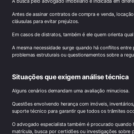
A busca pelo advogado imobiliário é indicada em dife
Antes de assinar contratos de compra e venda, locação 
cláusulas para evitar prejuízos.
Em casos de distratos, também é ele quem orienta qua
A mesma necessidade surge quando há conflitos entre pr
problemas estruturais ou questionamentos sobre a reg
Situações que exigem análise técnica
Alguns cenários demandam uma avaliação minuciosa.
Questões envolvendo herança com imóveis, inventários,
suporte técnico para garantir que todos os trâmites oc
O advogado especialista também é procurado quando há
matrícula, busca por certidões ou investigações sobre p