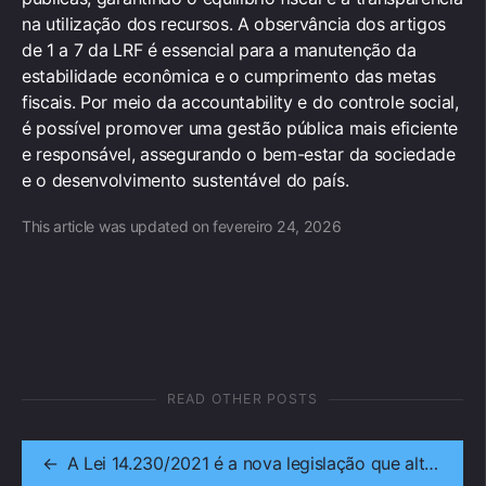
na utilização dos recursos. A observância dos artigos
de 1 a 7 da LRF é essencial para a manutenção da
estabilidade econômica e o cumprimento das metas
fiscais. Por meio da accountability e do controle social,
é possível promover uma gestão pública mais eficiente
e responsável, assegurando o bem-estar da sociedade
e o desenvolvimento sustentável do país.
This article was updated on fevereiro 24, 2026
READ OTHER POSTS
←
A Lei 14.230/2021 é a nova legislação que altera a Lei de Improbidade Administrativa (Lei 8.429/92) no Brasil