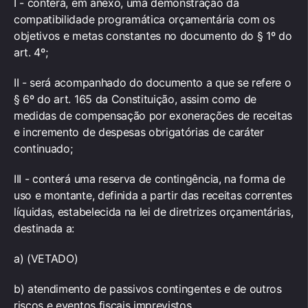
I - conterá, em anexo, uma demonstração da
compatibilidade programática orçamentária com os
objetivos e metas constantes no documento do § 1º do
art. 4º;
II - será acompanhado do documento a que se refere o
§ 6º do art. 165 da Constituição, assim como de
medidas de compensação por exonerações de receitas
e incremento de despesas obrigatórias de caráter
continuado;
III - conterá uma reserva de contingência, na forma de
uso e montante, definida a partir das receitas correntes
líquidas, estabelecida na lei de diretrizes orçamentárias,
destinada a:
a) (VETADO)
b) atendimento de passivos contingentes e de outros
riscos e eventos fiscais imprevistos.