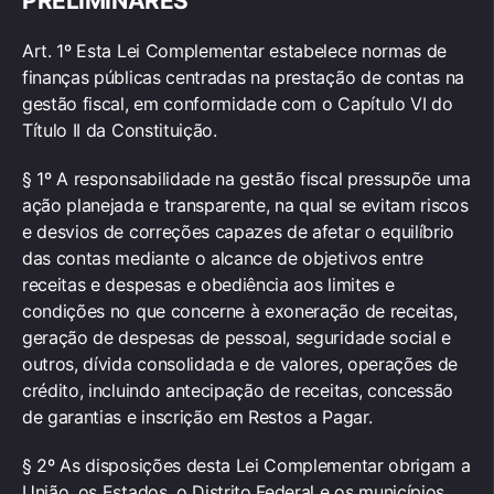
PRELIMINARES
Art. 1º Esta Lei Complementar estabelece normas de
finanças públicas centradas na prestação de contas na
gestão fiscal, em conformidade com o Capítulo VI do
Título II da Constituição.
§ 1º A responsabilidade na gestão fiscal pressupõe uma
ação planejada e transparente, na qual se evitam riscos
e desvios de correções capazes de afetar o equilíbrio
das contas mediante o alcance de objetivos entre
receitas e despesas e obediência aos limites e
condições no que concerne à exoneração de receitas,
geração de despesas de pessoal, seguridade social e
outros, dívida consolidada e de valores, operações de
crédito, incluindo antecipação de receitas, concessão
de garantias e inscrição em Restos a Pagar.
§ 2º As disposições desta Lei Complementar obrigam a
União, os Estados, o Distrito Federal e os municípios.